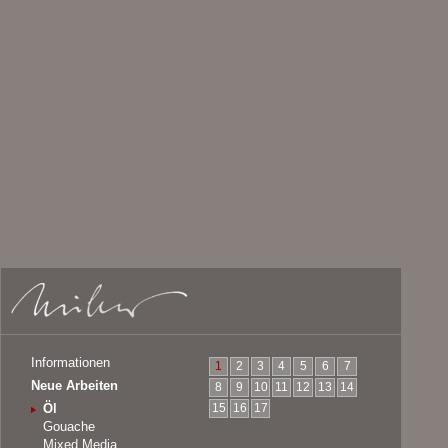
Informationen
1
2
3
4
5
6
7
Neue Arbeiten
8
9
10
11
12
13
14
Öl
15
16
17
Gouache
Mixed Media